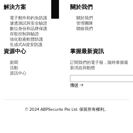
解決方案
關於我們
電子郵件和釣魚防護
關於我們
滲透測試與安全驗證
管理團隊
數位身份和品牌保護
聯絡我們
存取控制與驗證
強化勒索軟體防護
生成式AI資安防護
資源中心
掌握最新資訊
新聞
訂閱我們的電子報，隨時掌握最
活動
新消息與動態
資訊中心
© 2024 ABPSecurite Pte Ltd. 保留所有權利。