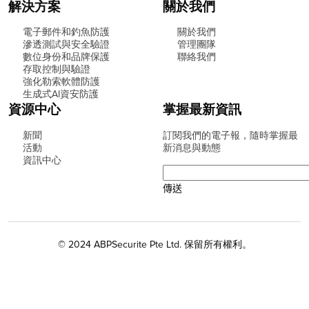
解決方案
關於我們
電子郵件和釣魚防護
關於我們
滲透測試與安全驗證
管理團隊
數位身份和品牌保護
聯絡我們
存取控制與驗證
強化勒索軟體防護
生成式AI資安防護
資源中心
掌握最新資訊
新聞
訂閱我們的電子報，隨時掌握最
活動
新消息與動態
資訊中心
© 2024 ABPSecurite Pte Ltd. 保留所有權利。