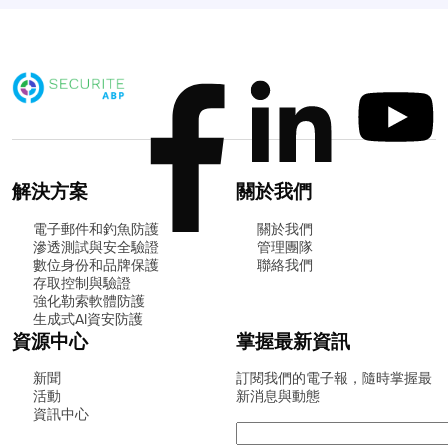
解決方案
關於我們
電子郵件和釣魚防護
關於我們
滲透測試與安全驗證
管理團隊
數位身份和品牌保護
聯絡我們
存取控制與驗證
強化勒索軟體防護
生成式AI資安防護
資源中心
掌握最新資訊
新聞
訂閱我們的電子報，隨時掌握最
活動
新消息與動態
資訊中心