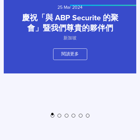
25 Mar 2024
慶祝「與 ABP Securite 的聚
會」暨我們尊貴的夥伴們
新加坡
閱讀更多