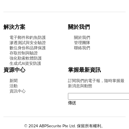
解決方案
關於我們
電子郵件和釣魚防護
關於我們
滲透測試與安全驗證
管理團隊
數位身份和品牌保護
聯絡我們
存取控制與驗證
強化勒索軟體防護
生成式AI資安防護
資源中心
掌握最新資訊
新聞
訂閱我們的電子報，隨時掌握最
活動
新消息與動態
資訊中心
© 2024 ABPSecurite Pte Ltd. 保留所有權利。