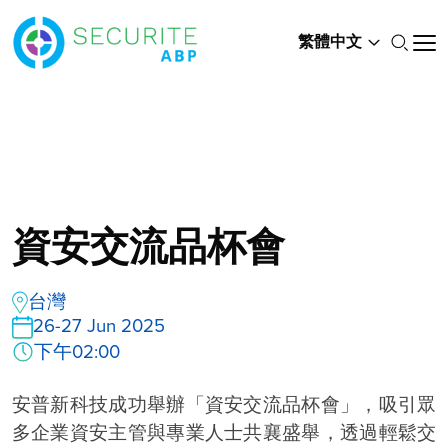
繁體中文
資安交流品杯會
台灣
26-27 Jun 2025
下午02:00
安普新科技成功舉辦「資安交流品杯會」，吸引眾
多企業資安主管與專業人士共襄盛舉，透過輕鬆交