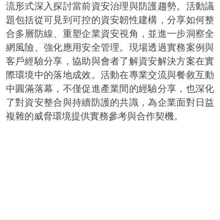
流形式深入探討當前資安治理與防護趨勢。活動議
題包括從可見到可控的資安韌性建構，分享如何整
合多層防線、重塑企業資安視角，並進一步洞察全
網風險、強化應用安全管理。現場透過實務案例與
客戶經驗分享，協助與會者了解資安解決方案在實
際環境中的落地成效。活動在專業交流與餐敘互動
中圓滿落幕，不僅促進產業間的經驗分享，也深化
了對資安整合與持續防護的共識，為企業面對日益
複雜的威脅環境提供實務參考與合作契機。