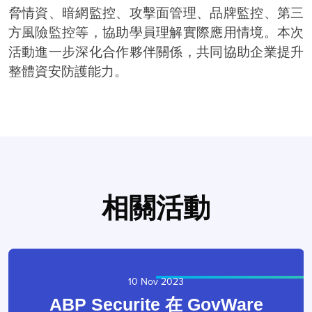
脅情資、暗網監控、攻擊面管理、品牌監控、第三
方風險監控等，協助學員理解實際應用情境。本次
活動進一步深化合作夥伴關係，共同協助企業提升
整體資安防護能力。
相關活動
10 Nov 2023
ABP Securite 在 GovWare