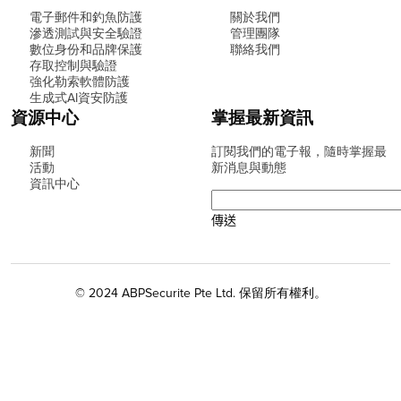
電子郵件和釣魚防護
關於我們
滲透測試與安全驗證
管理團隊
數位身份和品牌保護
聯絡我們
存取控制與驗證
強化勒索軟體防護
生成式AI資安防護
資源中心
掌握最新資訊
新聞
訂閱我們的電子報，隨時掌握最
活動
新消息與動態
資訊中心
© 2024 ABPSecurite Pte Ltd. 保留所有權利。