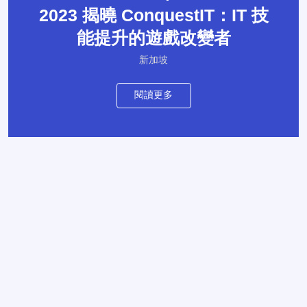
2023 揭曉 ConquestIT：IT 技
能提升的遊戲改變者
新加坡
閱讀更多