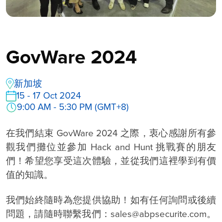
GovWare 2024
新加坡
15 - 17 Oct 2024
9:00 AM - 5:30 PM (GMT+8)
在我們結束 GovWare 2024 之際，衷心感謝所有參
觀我們攤位並參加 Hack and Hunt 挑戰賽的朋友
們！希望您享受這次體驗，並從我們這裡學到有價
值的知識。
我們始終隨時為您提供協助！如有任何詢問或後續
問題，請隨時聯繫我們：sales@abpsecurite.com。