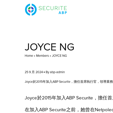
JOYCE NG
Home
»
Members
»
JOYCE NG
25 9 月 2024 ▪ By abp-admin
Joyce於2015年加入ABP Securite，擔任首席執行官，領
Joyce於2015年加入ABP Secu
在加入ABP Securite之前，她曾在Netp