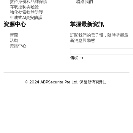
數位身份和品牌保護
聯絡我們
存取控制與驗證
強化勒索軟體防護
生成式AI資安防護
資源中心
掌握最新資訊
新聞
訂閱我們的電子報，隨時掌握最
活動
新消息與動態
資訊中心
© 2024 ABPSecurite Pte Ltd. 保留所有權利。