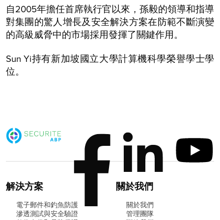
自2005年擔任首席執行官以來，孫毅的領導和指導
對集團的驚人增長及安全解決方案在防範不斷演變
的高級威脅中的市場採用發揮了關鍵作用。
Sun Yi持有新加坡國立大學計算機科學榮譽學士學
位。
解決方案
關於我們
電子郵件和釣魚防護
關於我們
滲透測試與安全驗證
管理團隊