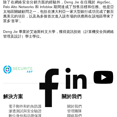
除了在網絡安全分銷方面的經驗外，Deng Jie 在任職於 AlgoSec、
Palo Alto Networks 和 Infoblox 期間達成了預售目標和任務。他是亞
太地區關鍵顧問之一，包括在澳大利亞一家大型銀行成功完成了數百
萬美元的項目，以及為多個首次進入該市場的供應商在該地區帶來了
眾多‘首單’。
Deng Jie 畢業於艾迪斯科文大學，獲得資訊技術（計算機安全與網絡
管理及設計）學士學位。
解決方案
關於我們
電子郵件和釣魚防護
關於我們
滲透測試與安全驗證
管理團隊
數位身份和品牌保護
聯絡我們