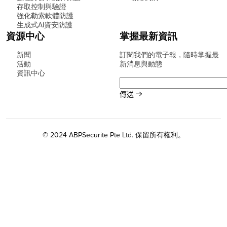
存取控制與驗證
強化勒索軟體防護
生成式AI資安防護
資源中心
掌握最新資訊
新聞
訂閱我們的電子報，隨時掌握最
活動
新消息與動態
資訊中心
© 2024 ABPSecurite Pte Ltd. 保留所有權利。