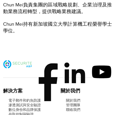
Chun Mei負責集團的區域戰略規劃、企業治理及推
動業務流程轉型，提供戰略業務建議。
Chun Mei持有新加坡國立大學計算機工程榮譽學士
學位。
解決方案
關於我們
電子郵件和釣魚防護
關於我們
滲透測試與安全驗證
管理團隊
數位身份和品牌保護
聯絡我們
存取控制與驗證