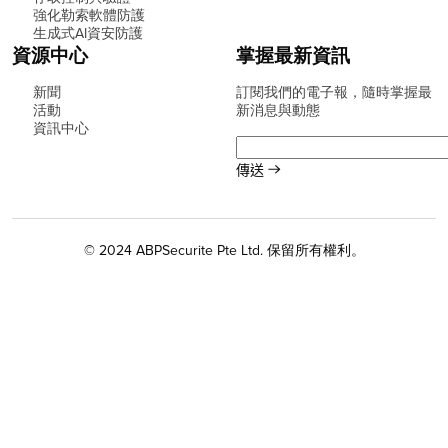
強化勒索軟體防護
生成式AI資安防護
資源中心
掌握最新資訊
新聞
訂閱我們的電子報，隨時掌握最
活動
新消息與動態
資訊中心
© 2024 ABPSecurite Pte Ltd. 保留所有權利。