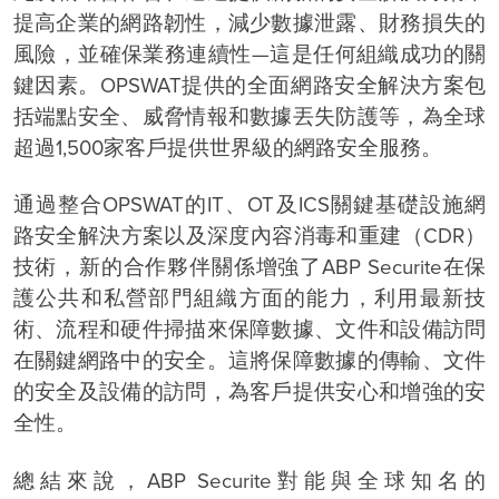
提高企業的網路韌性，減少數據泄露、財務損失的
風險，並確保業務連續性—這是任何組織成功的關
鍵因素。OPSWAT提供的全面網路安全解決方案包
括端點安全、威脅情報和數據丟失防護等，為全球
超過1,500家客戶提供世界級的網路安全服務。
通過整合OPSWAT的IT、OT及ICS關鍵基礎設施網
路安全解決方案以及深度內容消毒和重建（CDR）
技術，新的合作夥伴關係增強了ABP Securite在保
護公共和私營部門組織方面的能力，利用最新技
術、流程和硬件掃描來保障數據、文件和設備訪問
在關鍵網路中的安全。這將保障數據的傳輸、文件
的安全及設備的訪問，為客戶提供安心和增強的安
全性。
總結來說，ABP Securite對能與全球知名的