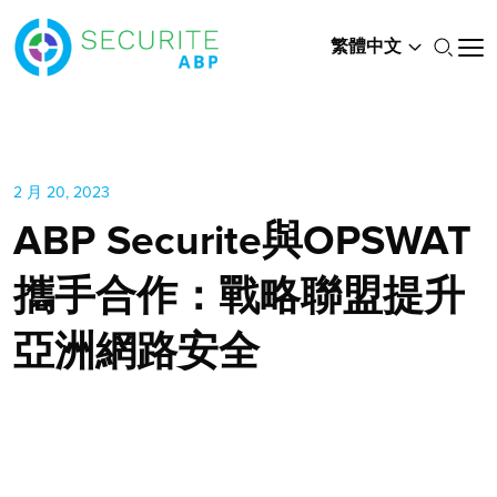
繁體中文
2 月 20, 2023
ABP Securite與OPSWAT
攜手合作：戰略聯盟提升
亞洲網路安全