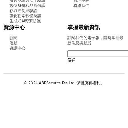
滲透測試與安全驗證
管理團隊
數位身份和品牌保護
聯絡我們
存取控制與驗證
強化勒索軟體防護
生成式AI資安防護
資源中心
掌握最新資訊
新聞
訂閱我們的電子報，隨時掌握最
活動
新消息與動態
資訊中心
© 2024 ABPSecurite Pte Ltd. 保留所有權利。