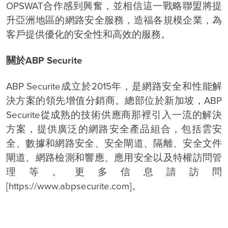
OPSWAT合作感到興奮，並相信這一戰略聯盟將提
升亞洲地區的網路安全服務，造福各規模企業，為
客戶提供優化的安全性和高效的服務。
關於ABP Securite
ABP Securite成立於2015年，是網路安全和性能解
決方案的領先增值分銷商。總部位於新加坡，ABP
Securite從成熟的技術供應商那裡引入一流的解決
方案，提供廣泛的網路安全產品組合，包括雲安
全、數據和網路安全、安全閘道、隔離、安全文件
閘道、網路檢測和響應、應用安全以及特權訪問管
理等。更多信息請訪問
[https://www.abpsecurite.com]。