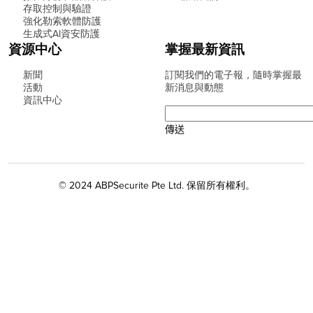
存取控制與驗證
強化勒索軟體防護
生成式AI資安防護
資源中心
掌握最新資訊
新聞
訂閱我們的電子報，隨時掌握最
活動
新消息與動態
資訊中心
© 2024 ABPSecurite Pte Ltd. 保留所有權利。