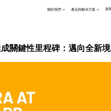
新
關於我們
產品與解決方案
ra達成關鍵性里程碑：邁向全新