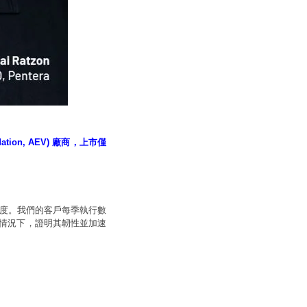
ation, AEV) 廠商，上市僅
合度。我們的客戶每季執行數
的情況下，證明其韌性並加速