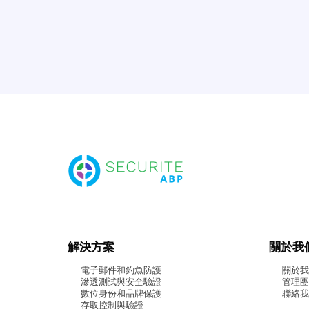
解決方案
關於我
電子郵件和釣魚防護
關於
滲透測試與安全驗證
管理
數位身份和品牌保護
聯絡
存取控制與驗證