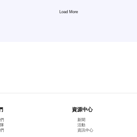
Load More
們
資源中心
我們
新聞
團隊
活動
我們
資訊中心