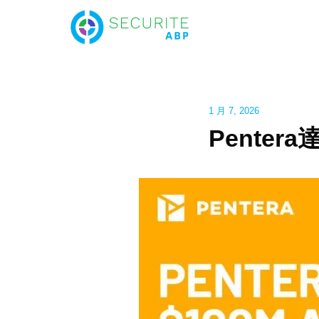
1 月 7, 2026
Pente