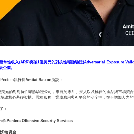
性收入(ARR)突破1億美元的對抗性曝險驗證(Adversarial Exposure Valid
r級企業。
ntera執行長
Amitai Ratzon
所說：
1 億美元的對對抗性曝險驗證公司，來自於專注、投入以及極佳的產品與市場契
驗證核心基礎架構、雲端服務、業務應用與AI平台的安全性，在不增加人力
成了：
ve
與
Pentera Offensive Security Services
美元D輪資金