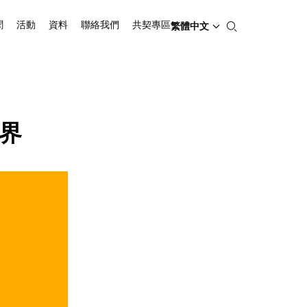
聞
活動
資料
聯絡我們
共契專區
繁體中文
境界