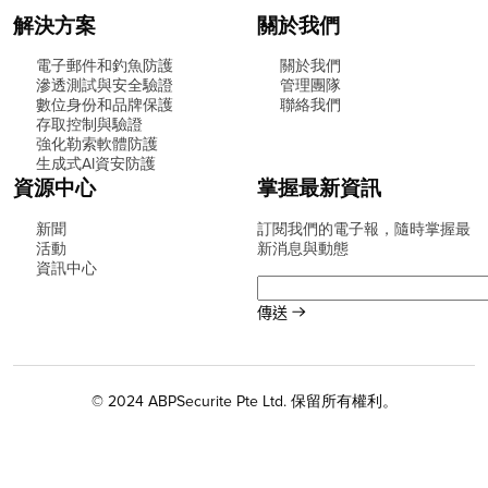
解決方案
關於我們
電子郵件和釣魚防護
關於我們
滲透測試與安全驗證
管理團隊
數位身份和品牌保護
聯絡我們
存取控制與驗證
強化勒索軟體防護
生成式AI資安防護
資源中心
掌握最新資訊
新聞
訂閱我們的電子報，隨時掌握最
活動
新消息與動態
資訊中心
© 2024 ABPSecurite Pte Ltd. 保留所有權利。