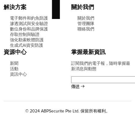
解決方案
關於我們
電子郵件和釣魚防護
關於我們
滲透測試與安全驗證
管理團隊
數位身份和品牌保護
聯絡我們
存取控制與驗證
強化勒索軟體防護
生成式AI資安防護
資源中心
掌握最新資訊
新聞
訂閱我們的電子報，隨時掌握最
活動
新消息與動態
資訊中心
© 2024 ABPSecurite Pte Ltd. 保留所有權利。