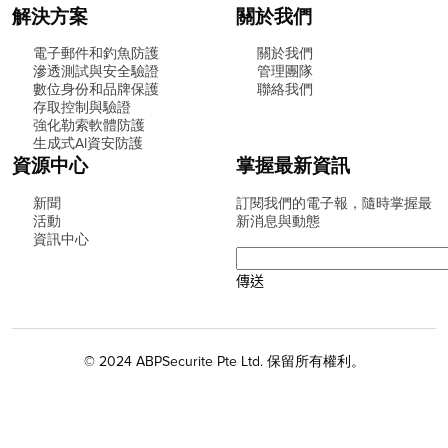
解決方案
關於我們
電子郵件和釣魚防護
關於我們
滲透測試與安全驗證
管理團隊
數位身份和品牌保護
聯絡我們
存取控制與驗證
強化勒索軟體防護
生成式AI資安防護
資源中心
掌握最新資訊
新聞
訂閱我們的電子報，隨時掌握最
活動
新消息與動態
資訊中心
© 2024 ABPSecurite Pte Ltd. 保留所有權利。