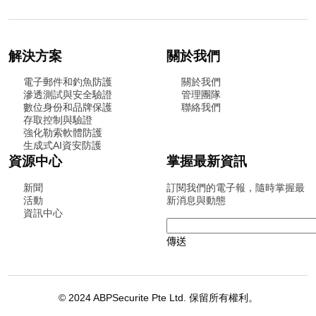
解決方案
關於我們
電子郵件和釣魚防護
關於我們
滲透測試與安全驗證
管理團隊
數位身份和品牌保護
聯絡我們
存取控制與驗證
強化勒索軟體防護
生成式AI資安防護
資源中心
掌握最新資訊
新聞
訂閱我們的電子報，隨時掌握最
活動
新消息與動態
資訊中心
© 2024 ABPSecurite Pte Ltd. 保留所有權利。