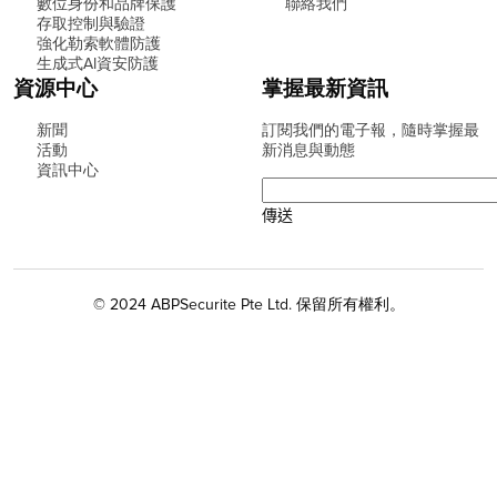
數位身份和品牌保護
聯絡我們
存取控制與驗證
強化勒索軟體防護
生成式AI資安防護
資源中心
掌握最新資訊
新聞
訂閱我們的電子報，隨時掌握最
活動
新消息與動態
資訊中心
© 2024 ABPSecurite Pte Ltd. 保留所有權利。