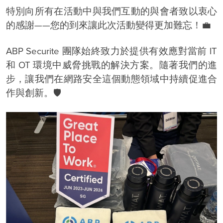
特別向所有在活動中與我們互動的與會者致以衷心
的感謝——您的到來讓此次活動變得更加難忘！💼
ABP Securite 團隊始終致力於提供有效應對當前 IT
和 OT 環境中威脅挑戰的解決方案。隨著我們的進
步，讓我們在網路安全這個動態領域中持續促進合
作與創新。🛡️